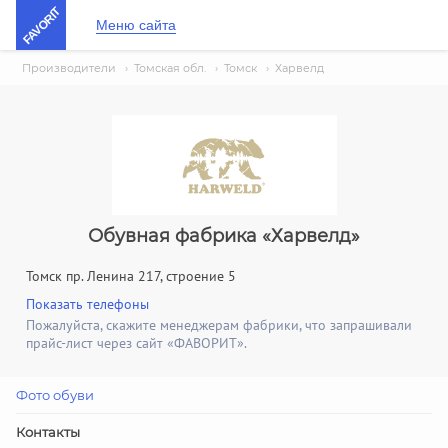
FAVORIT
Меню сайта
Производители
›
Томская обл.
›
Томск
›
Харвелд
Обувная фабрика «Харвелд»
Томск пр. Ленина 217, строение 5
Показать телефоны
Пожалуйста, скажите менеджерам фабрики, что запрашивали
прайс-лист через сайт «ФАВОРИТ».
Фото обуви
Контакты