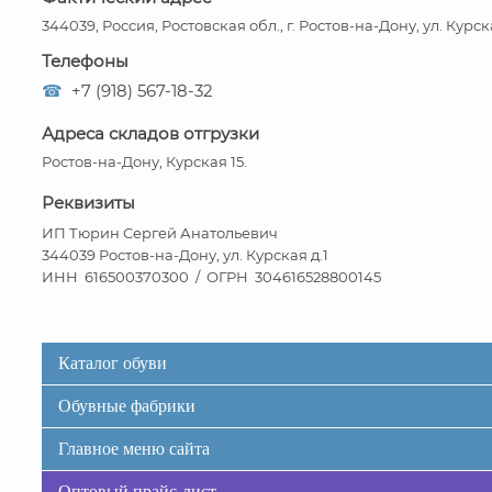
344039, Россия, Ростовская обл., г. Ростов-на-Дону, ул. Курск
Телефоны
☎
+7 (918) 567-18-32
Адреса складов отгрузки
Ростов-на-Дону, Курская 15.
Реквизиты
ИП Тюрин Сергей Анатольевич
344039 Ростов-на-Дону, ул. Курская д.1
ИНН 616500370300 / ОГРН 304616528800145
Каталог обуви
Обувные фабрики
Главное меню сайта
Оптовый прайс-лист