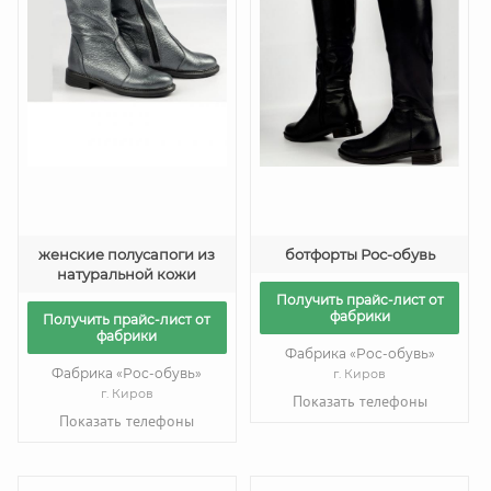
женские полусапоги из
ботфорты Рос-обувь
натуральной кожи
Получить прайс-лист от
фабрики
Получить прайс-лист от
фабрики
Фабрика «Рос-обувь»
Фабрика «Рос-обувь»
г. Киров
г. Киров
Показать телефоны
Показать телефоны