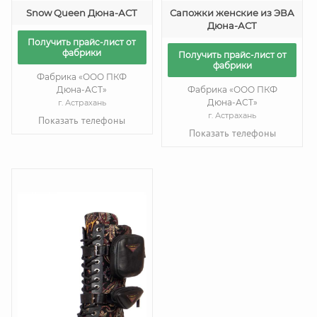
Snow Queen Дюна-АСТ
Сапожки женские из ЭВА
Дюна-АСТ
Получить прайс-лист от
фабрики
Получить прайс-лист от
фабрики
Фабрика «ООО ПКФ
Дюна-АСТ»
Фабрика «ООО ПКФ
Дюна-АСТ»
г. Астрахань
г. Астрахань
Показать телефоны
Показать телефоны