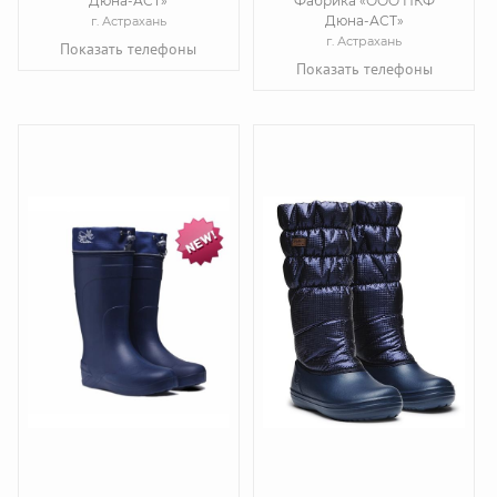
Дюна-АСТ»
Фабрика «ООО ПКФ
Дюна-АСТ»
г. Астрахань
г. Астрахань
Показать телефоны
Показать телефоны