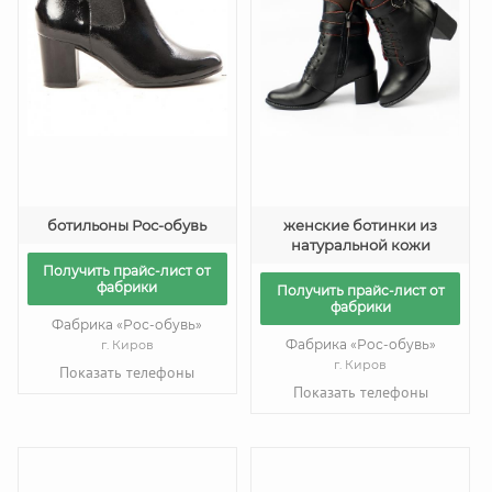
ботильоны Рос-обувь
женские ботинки из
натуральной кожи
Получить прайс-лист от
фабрики
Получить прайс-лист от
фабрики
Фабрика «Рос-обувь»
Фабрика «Рос-обувь»
г. Киров
г. Киров
Показать телефоны
Показать телефоны