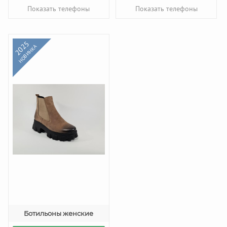
Показать телефоны
Показать телефоны
2025
НОВИНКА
Ботильоны женские