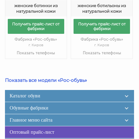
женские ботинки из
женские ботильоны из
натуральной кожи
натуральной кожи
Получить прайс-лист от
Получить прайс-лист от
фабрики
фабрики
Фабрика «Рос-обувь»
Фабрика «Рос-обувь»
г. Киров
г. Киров
Показать телефоны
Показать телефоны
Показать все модели «Рос-обувь»
Каталог обуви
Обувные фабрики
Главное меню сайта
Оптовый прайс-лист