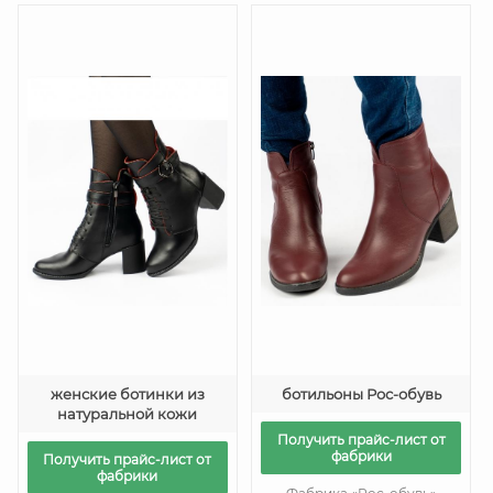
женские ботинки из
ботильоны Рос-обувь
натуральной кожи
Получить прайс-лист от
фабрики
Получить прайс-лист от
фабрики