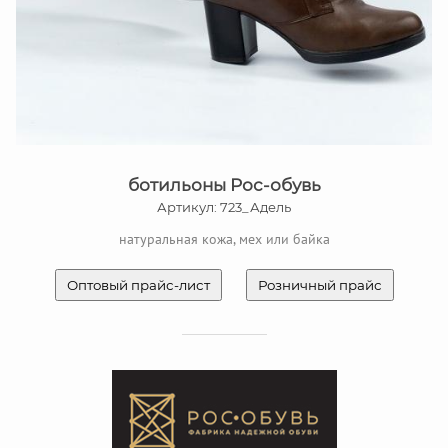
ботильоны Рос-обувь
Артикул: 723_Адель
натуральная кожа, мех или байка
Оптовый прайс-лист
Розничный прайс