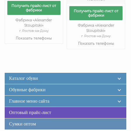
Получить прайс-лист от
фабрики
Получить прайс-лист от
фабрики
Фабрика «Alexander
Stoupitski»
Фабрика «Alexander
Stoupitski»
г. Ростов-на-Дону
г. Ростов-на-Дону
Показать телефоны
Показать телефоны
Каталог обуви
Обувные фабрики
Главное меню сайта
Оптовый прайс-лист
Сумки оптом