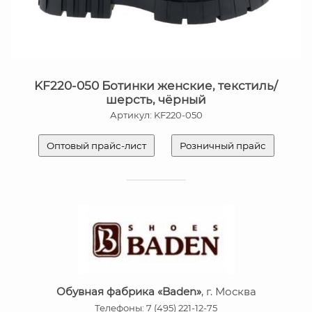
KF220-050 Ботинки женские, текстиль/
шерсть, чёрный
Артикул: KF220-050
Оптовый прайс-лист
Розничный прайс
Обувная фабрика «Baden»
, г. Москва
Телефоны: 7 (495) 221-12-75