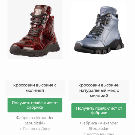
кроссовки высокие с
кроссовки высокие,
молнией
натуральный мех, с
молнией
Получить прайс-лист от
фабрики
Получить прайс-лист от
фабрики
Фабрика «Alexander
Stoupitski»
Фабрика «Alexander
Stoupitski»
г. Ростов-на-Дону
г. Ростов-на-Дону