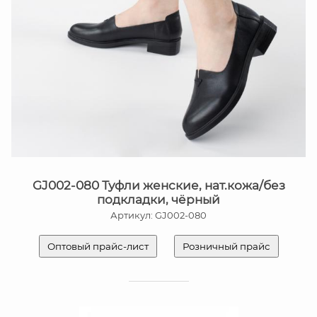
GJ002-080 Туфли женские, нат.кожа/без
подкладки, чёрный
Артикул: GJ002-080
Оптовый прайс-лист
Розничный прайс