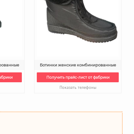
рованные
Ботинки женские комбинированные
абрики
Получить прайс-лист от фабрики
Показать телефоны