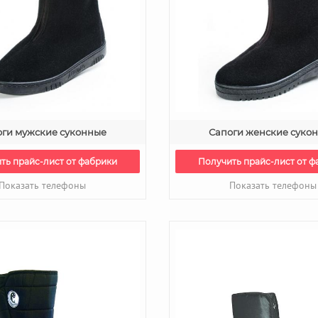
оги мужские суконные
Сапоги женские суко
ть прайс-лист от фабрики
Получить прайс-лист от ф
Показать телефоны
Показать телефоны