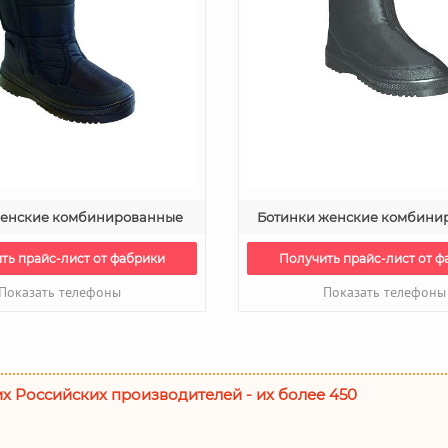
женские комбинированные
Ботинки женские комбини
ть прайс-лист от фабрики
Получить прайс-лист от ф
Показать телефоны
Показать телефоны
их Российских производителей - их более 450