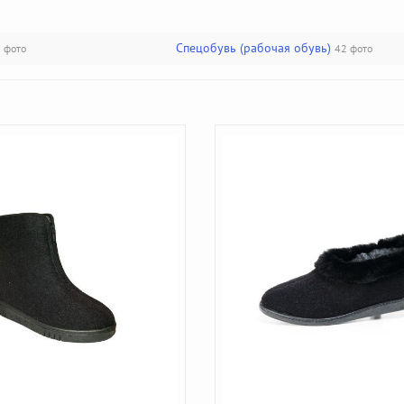
Спецобувь (рабочая обувь)
 фото
42 фото