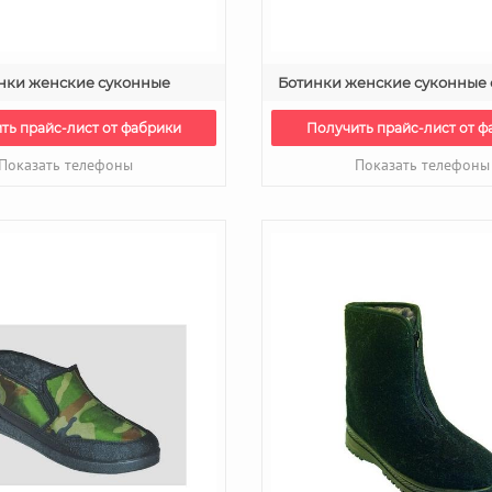
нки женские суконные
Ботинки женские суконные 
ть прайс-лист от фабрики
Получить прайс-лист от ф
Показать телефоны
Показать телефоны