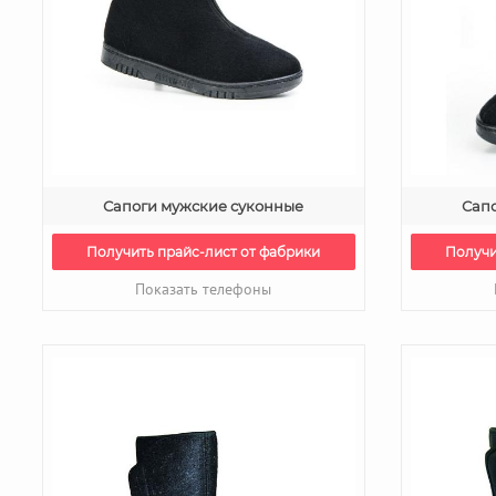
Сапоги мужские суконные
Сап
Получить прайс-лист от фабрики
Получи
Показать телефоны