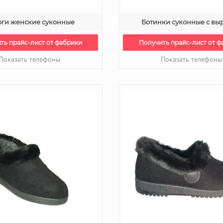
оги женские суконные
Ботинки суконные с вы
ть прайс-лист от фабрики
Получить прайс-лист от ф
Показать телефоны
Показать телефоны