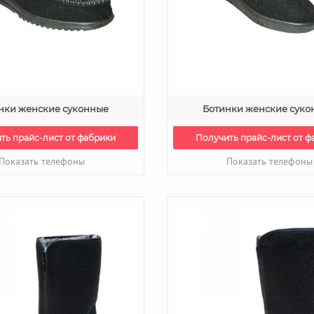
нки женские суконные
Ботинки женские суко
ть прайс-лист от фабрики
Получить прайс-лист от ф
Показать телефоны
Показать телефоны