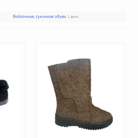
Войлочная, суконная обувь
2 фото