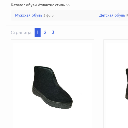
Каталог обуви Атлантис стиль
55
Мужская обувь
Детская обувь
2 фото
9
Страница:
1
2
3