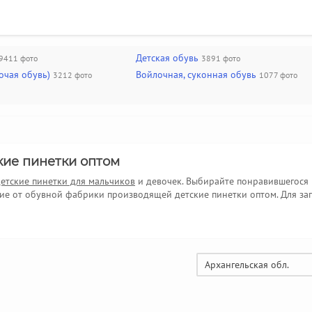
Детская обувь
9411 фото
3891 фото
очая обувь)
Войлочная, суконная обувь
3212 фото
1077 фото
кие пинетки оптом
етские пинетки для мальчиков
и девочек. Выбирайте понравившегося
ие от обувной фабрики производящей детские пинетки оптом. Для зап
Архангельская обл.