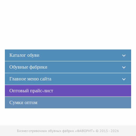
Каталог обуви
Обувные фабрики
Главное меню сайта
Оптовый прайс-лист
Сумки оптом
Бизнес-справочник обувных фабрик «ФАВОРИТ» © 2015 - 2026