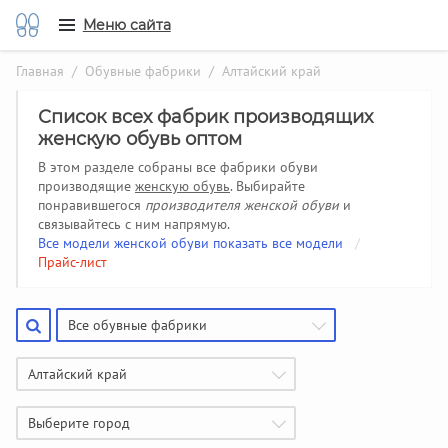
Меню сайта
Главная
/
Обувные фабрики
/ Алтайский край
Список всех фабрик производящих
женскую обувь оптом
В этом разделе собраны все фабрики обуви
производящие
женскую обувь
. Выбирайте
понравившегося
производителя женской обуви
и
связывайтесь с ним напрямую.
Все модели женской обуви показать все модели
/
Прайс-лист
Все обувные фабрики
Алтайский край
Выберите город