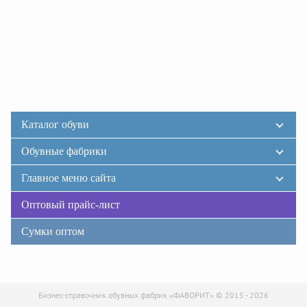
Каталог обуви
Обувные фабрики
Главное меню сайта
Оптовый прайс-лист
Сумки оптом
Бизнес-справочник обувных фабрик «ФАВОРИТ» © 2015 - 2026