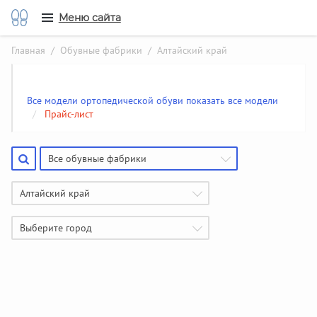
Меню сайта
Главная
/
Обувные фабрики
/ Алтайский край
Все модели ортопедической обуви показать все модели
/
Прайс-лист
Все обувные фабрики
Алтайский край
Выберите город