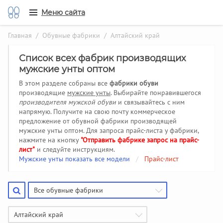
Меню сайта
Главная
/
Обувные фабрики
/ Алтайский край
Список всех фабрик производящих
мужские унты оптом
В этом разделе собраны все
фабрики обуви
производящие
мужские унты
. Выбирайте понравившегося
производителя мужской обуви
и связывайтесь с ним
напрямую. Получите на свою почту коммерческое
предложение от обувной фабрики производящей
мужские унты оптом. Для запроса прайс-листа у фабрики,
нажмите на кнопку
"Отправить фабрике запрос на прайс-
лист"
и следуйте инструкциям.
Мужские унты показать все модели
/
Прайс-лист
Все обувные фабрики
Алтайский край