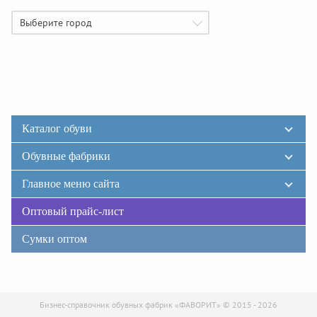
Выберите город
Каталог обуви
Обувные фабрики
Главное меню сайта
Оптовый прайс-лист
Сумки оптом
Бизнес-справочник обувных фабрик «ФАВОРИТ» © 2015 - 2026