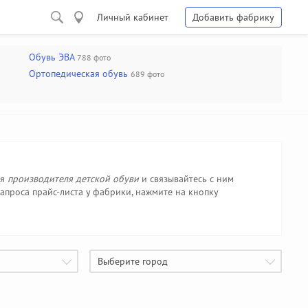
Личный кабинет
Добавить фабрику
Обувь ЭВА
788 фото
Ортопедическая обувь
689 фото
ся
производителя детской обуви
и связывайтесь с ним
проса прайс-листа у фабрики, нажмите на кнопку
Выберите город