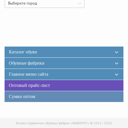
Выберите город
Каталог обуви
Обувные фабрики
Главное меню сайта
Оптовый прайс-лист
Сумки оптом
Бизнес-справочник обувных фабрик «ФАВОРИТ» © 2015 - 2026