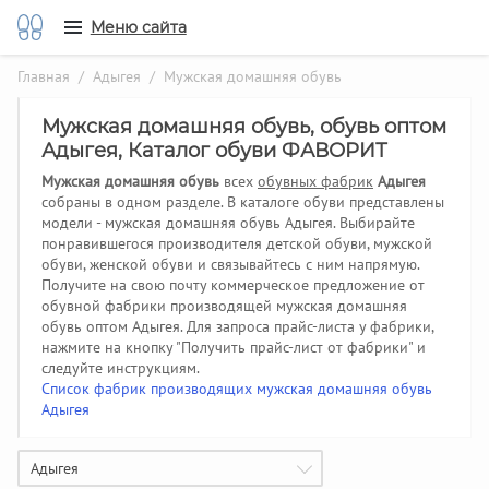
Меню сайта
Главная
/
Адыгея
/ Мужская домашняя обувь
Мужская домашняя обувь, обувь оптом
Адыгея, Каталог обуви ФАВОРИТ
Мужская домашняя обувь
всех
обувных фабрик
Адыгея
собраны в одном разделе. В каталоге обуви представлены
модели - мужская домашняя обувь Адыгея. Выбирайте
понравившегося производителя детской обуви, мужской
обуви, женской обуви и связывайтесь с ним напрямую.
Получите на свою почту коммерческое предложение от
обувной фабрики производящей мужская домашняя
обувь оптом Адыгея.
Для запроса прайс-листа у фабрики,
нажмите на кнопку "Получить прайс-лист от фабрики" и
следуйте инструкциям.
Список фабрик производящих мужская домашняя обувь
Адыгея
Адыгея