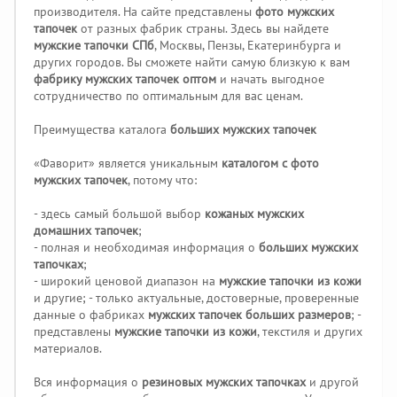
производителя. На сайте представлены
фото мужских
тапочек
от разных фабрик страны. Здесь вы найдете
мужские тапочки СПб
, Москвы, Пензы, Екатеринбурга и
других городов. Вы сможете найти самую близкую к вам
фабрику мужских тапочек оптом
и начать выгодное
сотрудничество по оптимальным для вас ценам.
Преимущества каталога
больших мужских тапочек
«Фаворит» является уникальным
каталогом с фото
мужских тапочек
, потому что:
- здесь самый большой выбор
кожаных мужских
домашних тапочек
;
- полная и необходимая информация о
больших мужских
тапочках
;
- широкий ценовой диапазон на
мужские тапочки из кожи
и другие; - только актуальные, достоверные, проверенные
данные о фабриках
мужских тапочек больших размеров
; -
представлены
мужские тапочки из кожи
, текстиля и других
материалов.
Вся информация о
резиновых мужских тапочках
и другой