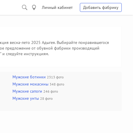
Личный кабинет
Добавить фабрику
екция весна-лето 2025 Адыгея. Выбирайте понравившегося
еское предложение от обувной фабрики производящей
" и следуйте инструкциям.
Мужские ботинки
2313 фото
Мужские мокасины
348 фото
Мужские сапоги
246 фото
Мужские унты
28 фото