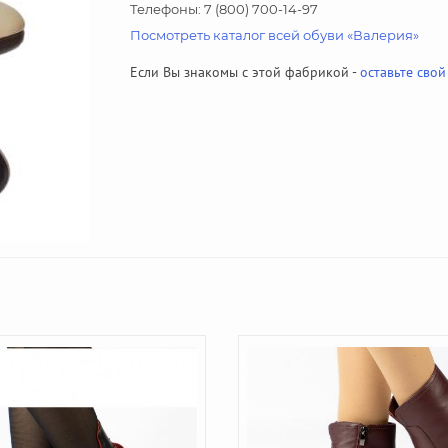
Телефоны: 7 (800) 700-14-97
Посмотреть каталог всей обуви «Валерия»
Если Вы знакомы с этой фабрикой -
оставьте свой