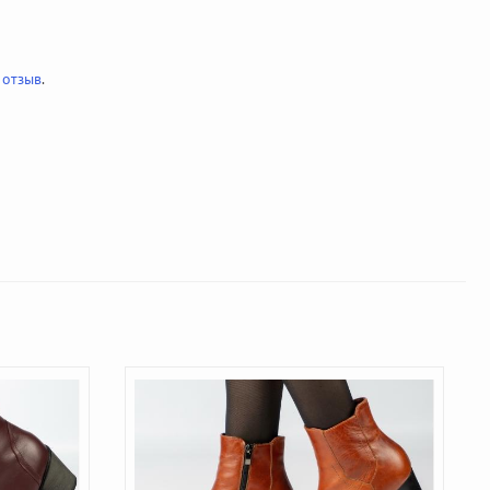
 отзыв
.