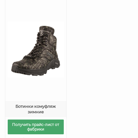
Ботинки комуфляж
зимние
Получить прайс-лист от
фабрики