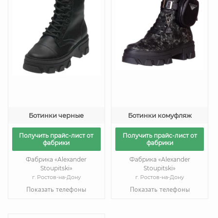
Ботинки черные
Ботинки комуфляж
Получить прайс-лист от
Получить прайс-лист от
фабрики
фабрики
Фабрика «Alexander
Фабрика «Alexander
Stoupitski»
Stoupitski»
г. Ростов-на-Дону
г. Ростов-на-Дону
Показать телефоны
Показать телефоны