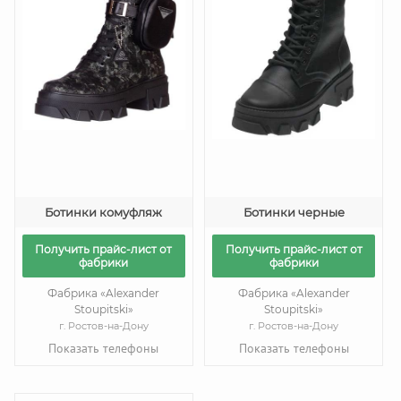
Ботинки комуфляж
Ботинки черные
Получить прайс-лист от
Получить прайс-лист от
фабрики
фабрики
Фабрика «Alexander
Фабрика «Alexander
Stoupitski»
Stoupitski»
г. Ростов-на-Дону
г. Ростов-на-Дону
Показать телефоны
Показать телефоны