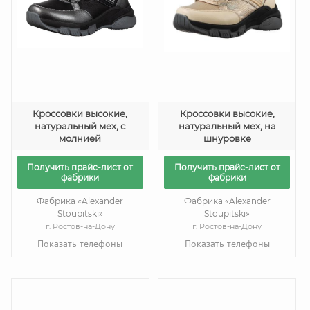
Кроссовки высокие,
Кроссовки высокие,
натуральный мех, с
натуральный мех, на
молнией
шнуровке
Получить прайс-лист от
Получить прайс-лист от
фабрики
фабрики
Фабрика «Alexander
Фабрика «Alexander
Stoupitski»
Stoupitski»
г. Ростов-на-Дону
г. Ростов-на-Дону
Показать телефоны
Показать телефоны