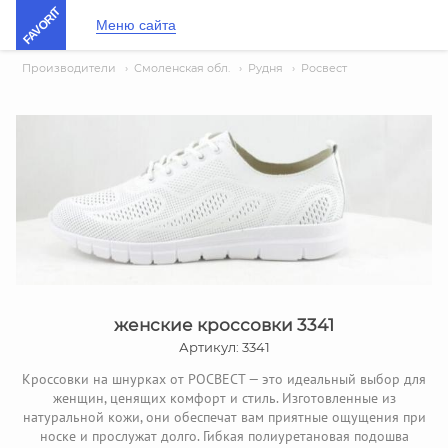
FAVORIT
Меню сайта
Производители
›
Смоленская обл.
›
Рудня
›
Росвест
женские кроссовки 3341
Артикул: 3341
Кроссовки на шнурках от РОСВЕСТ — это идеальный выбор для
женщин, ценящих комфорт и стиль. Изготовленные из
натуральной кожи, они обеспечат вам приятные ощущения при
носке и прослужат долго. Гибкая полиуретановая подошва