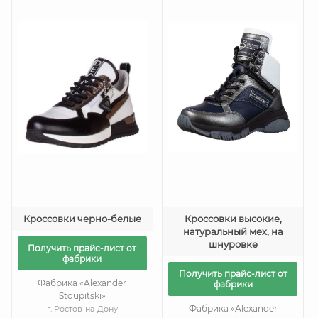
Кроссовки черно-белые
Кроссовки высокие,
натуральный мех, на
шнуровке
Получить прайс-лист от
фабрики
Получить прайс-лист от
Фабрика «Alexander
фабрики
Stoupitski»
Фабрика «Alexander
г. Ростов-на-Дону