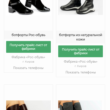
ботфорты Рос-обувь
ботфорты из натуральной
кожи
Получить прайс-лист от
фабрики
Получить прайс-лист от
фабрики
Фабрика «Рос-обувь»
Фабрика «Рос-обувь»
г. Киров
г. Киров
Показать телефоны
Показать телефоны