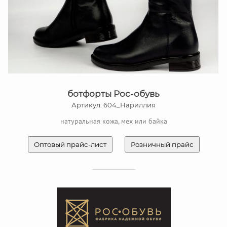
ботфорты Рос-обувь
Артикул: 604_Нариллия
натуральная кожа, мех или байка
Оптовый прайс-лист
Розничный прайс