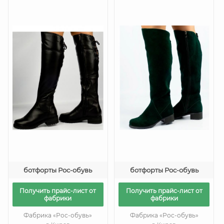
ботфорты Рос-обувь
ботфорты Рос-обувь
Получить прайс-лист от
Получить прайс-лист от
фабрики
фабрики
Фабрика «Рос-обувь»
Фабрика «Рос-обувь»