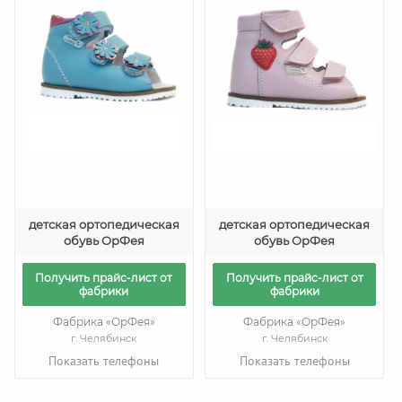
детская ортопедическая
детская ортопедическая
обувь ОрФея
обувь ОрФея
Получить прайс-лист от
Получить прайс-лист от
фабрики
фабрики
Фабрика «ОрФея»
Фабрика «ОрФея»
г. Челябинск
г. Челябинск
Показать телефоны
Показать телефоны