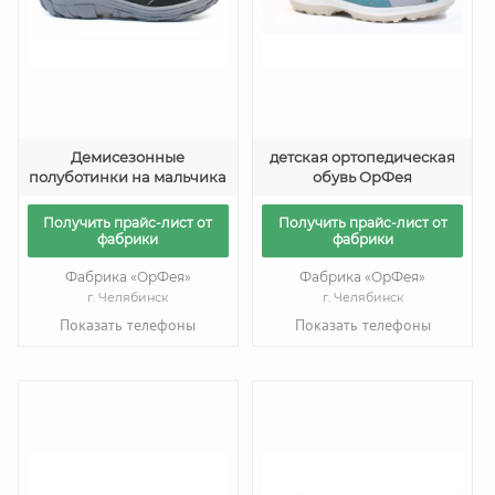
Демисезонные
детская ортопедическая
полуботинки на мальчика
обувь ОрФея
Получить прайс-лист от
Получить прайс-лист от
фабрики
фабрики
Фабрика «ОрФея»
Фабрика «ОрФея»
г. Челябинск
г. Челябинск
Показать телефоны
Показать телефоны