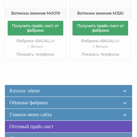
Ботинки зимние М0019
Ботинки зимние М320
Получить прайс-лист от
Получить прайс-лист от
фабрики
фабрики
Фабрика «BADALLI»
Фабрика «BADALLI»
г. Вольск
г. Вольск
Показать телефоны
Показать телефоны
Каталог обуви
Обувные фабрики
Главное меню сайта
Оптовый прайс-лист