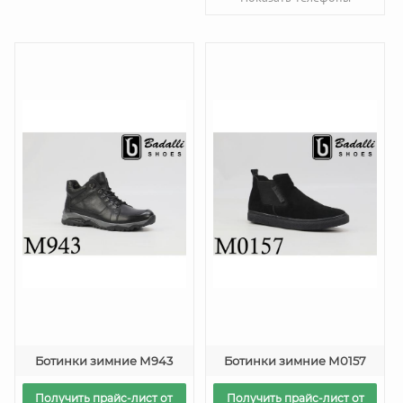
Ботинки зимние М943
Ботинки зимние М0157
Получить прайс-лист от
Получить прайс-лист от