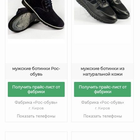
мужские ботинки Рос-
мужские ботинки из
обувь
натуральной кожи
Получить прайс-лист от
Получить прайс-лист от
фабрики
фабрики
Фабрика «Рос-обувь»
Фабрика «Рос-обувь»
г. Киров
г. Киров
Показать телефоны
Показать телефоны