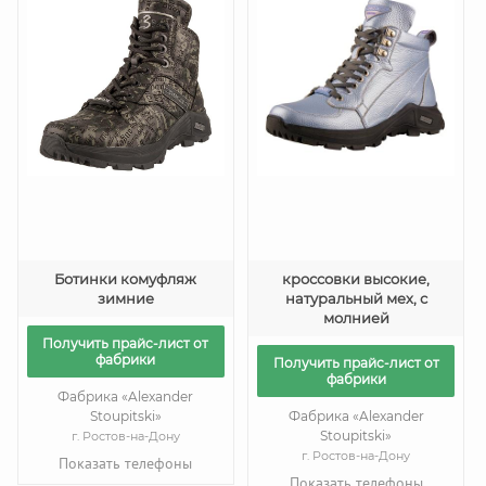
Ботинки комуфляж
кроссовки высокие,
зимние
натуральный мех, с
молнией
Получить прайс-лист от
фабрики
Получить прайс-лист от
фабрики
Фабрика «Alexander
Stoupitski»
Фабрика «Alexander
Stoupitski»
г. Ростов-на-Дону
г. Ростов-на-Дону
Показать телефоны
Показать телефоны