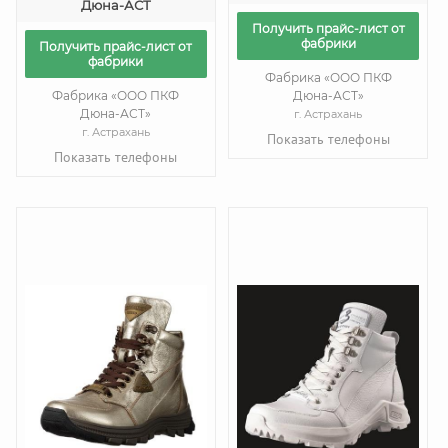
Дюна-АСТ
Получить прайс-лист от
фабрики
Получить прайс-лист от
фабрики
Фабрика «ООО ПКФ
Фабрика «ООО ПКФ
Дюна-АСТ»
Дюна-АСТ»
г. Астрахань
г. Астрахань
Показать телефоны
Показать телефоны