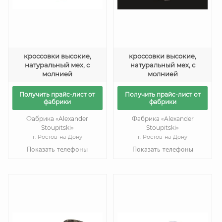
кроссовки высокие,
кроссовки высокие,
натуральный мех, с
натуральный мех, с
молнией
молнией
Получить прайс-лист от
Получить прайс-лист от
фабрики
фабрики
Фабрика «Alexander
Фабрика «Alexander
Stoupitski»
Stoupitski»
г. Ростов-на-Дону
г. Ростов-на-Дону
Показать телефоны
Показать телефоны