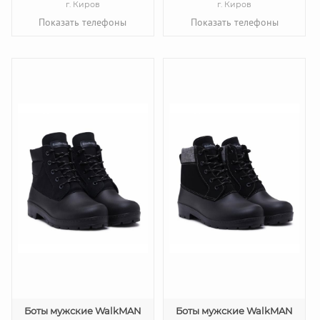
г. Киров
г. Киров
Показать телефоны
Показать телефоны
Боты мужские WalkMAN
Боты мужские WalkMAN