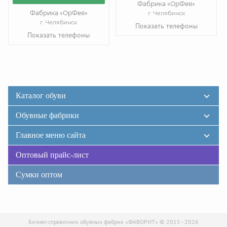
Фабрика «ОрФея»
Фабрика «ОрФея»
г. Челябинск
г. Челябинск
Показать телефоны
Показать телефоны
Каталог обуви
Обувные фабрики
Главное меню сайта
Оптовый прайс-лист
Сумки оптом
Бизнес-справочник обувных фабрик «ФАВОРИТ» © 2015 - 2026