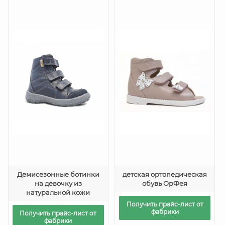
Демисезонные ботинки
детская ортопедическая
на девочку из
обувь ОрФея
натуральной кожи
Получить прайс-лист от
фабрики
Получить прайс-лист от
фабрики