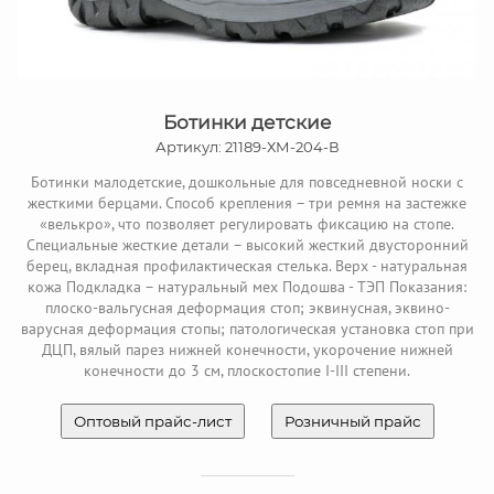
Ботинки детские
Артикул: 21189-ХМ-204-В
Ботинки малодетские, дошкольные для повседневной носки с
жесткими берцами. Способ крепления – три ремня на застежке
«велькро», что позволяет регулировать фиксацию на стопе.
Специальные жесткие детали – высокий жесткий двусторонний
берец, вкладная профилактическая стелька. Верх - натуральная
кожа Подкладка – натуральный мех Подошва - ТЭП Показания:
плоско-вальгусная деформация стоп; эквинусная, эквино-
варусная деформация стопы; патологическая установка стоп при
ДЦП, вялый парез нижней конечности, укорочение нижней
конечности до 3 см, плоскостопие I-III степени.
Оптовый прайс-лист
Розничный прайс