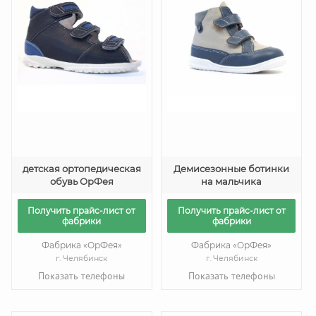
детская ортопедическая
Демисезонные ботинки
обувь ОрФея
на мальчика
Получить прайс-лист от
Получить прайс-лист от
фабрики
фабрики
Фабрика «ОрФея»
Фабрика «ОрФея»
г. Челябинск
г. Челябинск
Показать телефоны
Показать телефоны