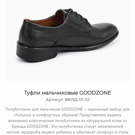
Туфли мальчиковые GOODZONE
Артикул: 8805Д-01-02
Полуботинки для мальчиков GOODZONE – идеальный выбор для
стильных и комфортных образов! Представляем вашему
вниманию классические полуботинки из натуральной кожи от
бренда GOODZONE. Эти полуботинки станут незаменимой
частью гардероба вашего ребенка и обеспечат комфорт и стиль