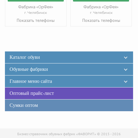
Фабрика «ОрФея»
Фабрика «ОрФея»
г. Челябинск
г. Челябинск
Показать телефоны
Показать телефоны
Каталог обуви
Обувные фабрики
Главное меню сайта
Оптовый прайс-лист
Сумки оптом
Бизнес-справочник обувных фабрик «ФАВОРИТ» © 2015 - 2026