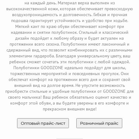
на каждый день. Материал верха выполнен из
высококачественной кожи, которая обеспечивает превосходную
воздухопроницаемость и долговечность. Гибкая и прочная
подошва гарантирует устойчивость и удобство при ходьбе.
Мягкий кант по краю обуви обеспечивает комфорт при
надевании и снятии полуботинок. Стильный и классический
дизайн подойдет к любому образу и будет актуален на
протяжении всего сезона. Полуботинки имеют лаконичный и
сдержанный вид, что позволит комбинировать их с различными
элементами гардероба. Благодаря универсальному цвету, ваш
ребенок сможет сочетать эти полуботинки с любой одеждой.
Полуботинки GOODZONE идеально подойдут для школы,
торжественных мероприятий и повседневных прогулок. Они
обеспечат комфорт на протяжении всего дня и сохранят свой
внешний вид на долгое время. Не упустите возможность
приобрести стильные и удобные полуботинки от GOODZONE для
своего мальчика! Ваш ребенок обязательно оценит качество и
комфорт этой обуви, а вы будете уверены в его комфорте и
прекрасном внешнем виде!
Оптовый прайс-лист
Розничный прайс