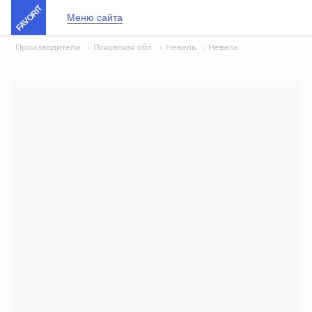
FAVORIT
Меню сайта
Производители
›
Псковская обл.
›
Невель
›
Невель