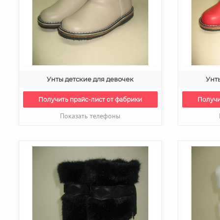
Унты детские для девочек
Унт
Получить прайс-лист от фабрики
Получи
Показать телефоны