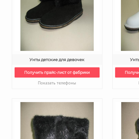
Унты детские для девочек
Унт
Получить прайс-лист от фабрики
Получи
Показать телефоны