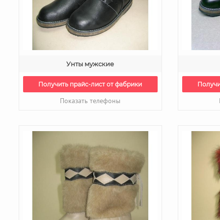
Унты мужские
Получить прайс-лист от фабрики
Получи
Показать телефоны