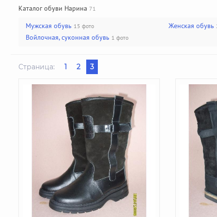
Каталог обуви Нарина
71
Мужская обувь
Женская обувь
15 фото
Войлочная, суконная обувь
1 фото
Страница:
1
2
3