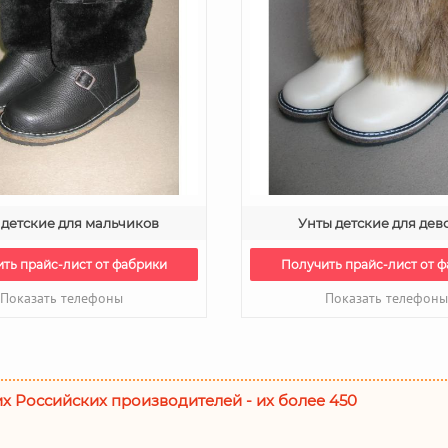
 детские для мальчиков
Унты детские для дев
ть прайс-лист от фабрики
Получить прайс-лист от 
Показать телефоны
Показать телефон
их Российских производителей - их более 450