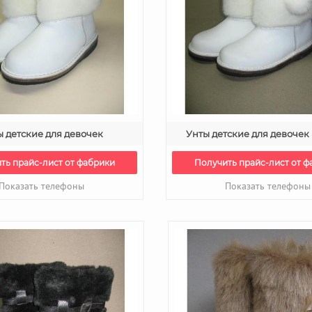
ы детские для девочек
Унты детские для девоче
ть прайс-лист от фабрики
Получить прайс-лист от ф
Показать телефоны
Показать телефоны