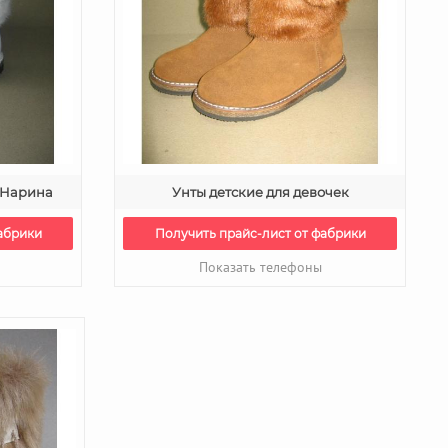
к Нарина
Унты детские для девочек
абрики
Получить прайс-лист от фабрики
Показать телефоны