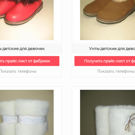
ы детские для девочек
Унты детские для дев
ть прайс-лист от фабрики
Получить прайс-лист от ф
Показать телефоны
Показать телефоны