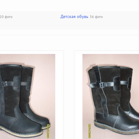
Детская обувь
20 фото
36 фото