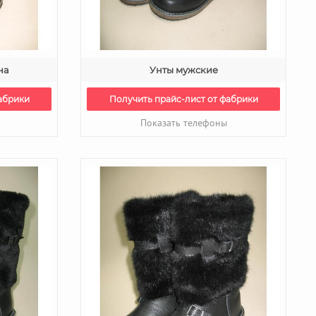
на
Унты мужские
абрики
Получить прайс-лист от фабрики
Показать телефоны