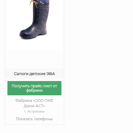
Сапоги детские ЭВА
Получить прайс-лист от
фабрики
Фабрика «ООО ПКФ
Дюна-АСТ»
г. Астрахань
Показать телефоны