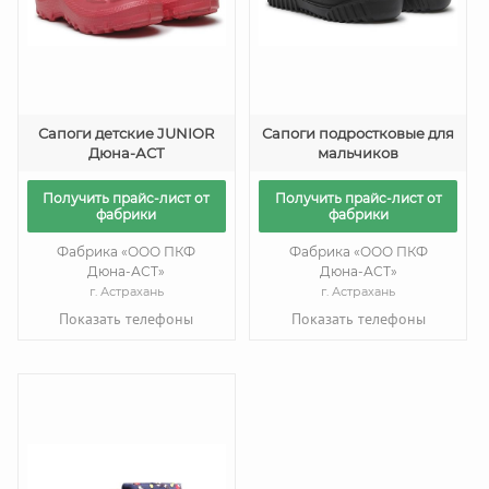
Сапоги детские JUNIOR
Сапоги подростковые для
Дюна-АСТ
мальчиков
Получить прайс-лист от
Получить прайс-лист от
фабрики
фабрики
Фабрика «ООО ПКФ
Фабрика «ООО ПКФ
Дюна-АСТ»
Дюна-АСТ»
г. Астрахань
г. Астрахань
Показать телефоны
Показать телефоны