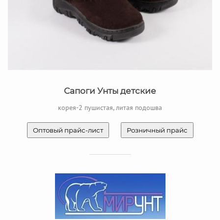
Сапоги Унты детские
корея-2 пушистая, литая подошва
Оптовый прайс-лист
Розничный прайс