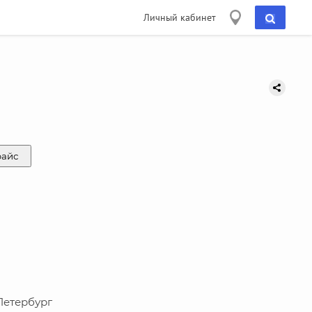
Личный кабинет
райс
-Петербург