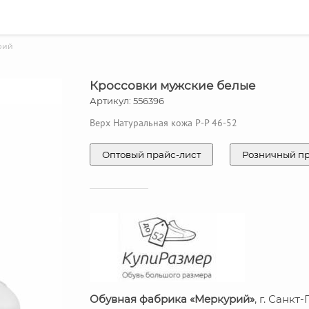
рий
Кроссовки мужские белые
Артикул: 556396
Верх Натуральная кожа Р-Р 46-52
Оптовый прайс-лист
Розничный п
Обувная фабрика «Меркурий»
, г. Санкт