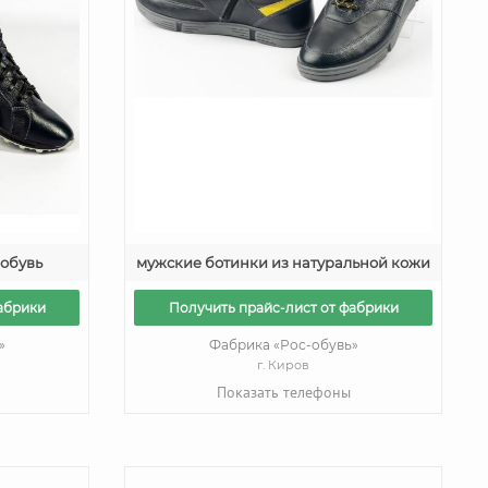
-обувь
мужские ботинки из натуральной кожи
абрики
Получить прайс-лист от фабрики
»
Фабрика «Рос-обувь»
г. Киров
Показать телефоны