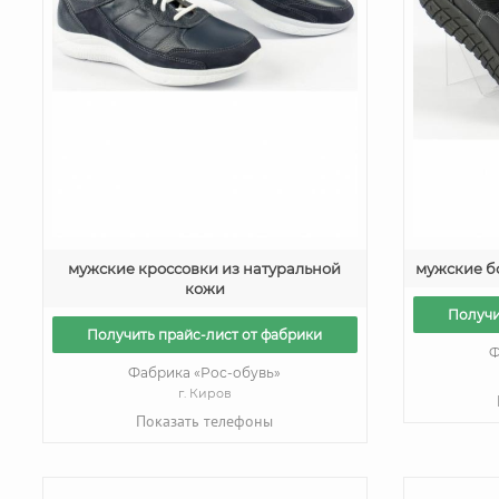
мужские кроссовки из натуральной
мужские б
кожи
Получи
Получить прайс-лист от фабрики
Ф
Фабрика «Рос-обувь»
г. Киров
Показать телефоны