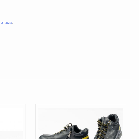
 отзыв
.