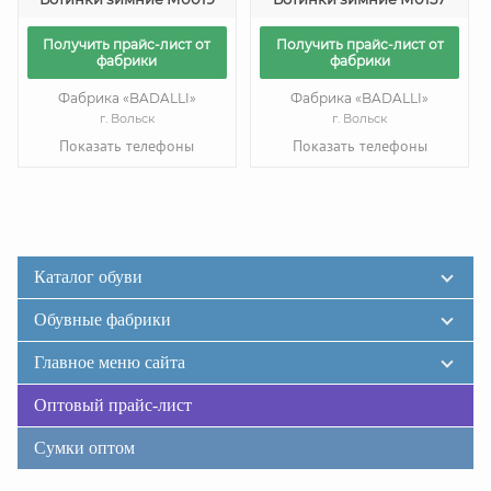
Получить прайс-лист от
Получить прайс-лист от
фабрики
фабрики
Фабрика «BADALLI»
Фабрика «BADALLI»
г. Вольск
г. Вольск
Показать телефоны
Показать телефоны
Каталог обуви
Обувные фабрики
Главное меню сайта
Оптовый прайс-лист
Сумки оптом