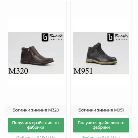
Ботинки зимние М320
Ботинки зимние M951
Получить прайс-лист от
Получить прайс-лист от
фабрики
фабрики
Фабрика «BADALLI»
Фабрика «BADALLI»