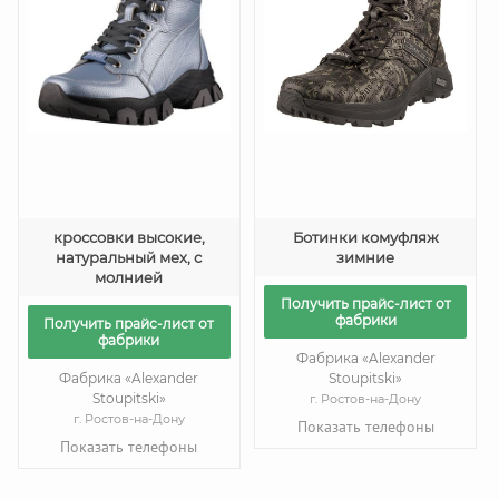
кроссовки высокие,
Ботинки комуфляж
натуральный мех, с
зимние
молнией
Получить прайс-лист от
фабрики
Получить прайс-лист от
фабрики
Фабрика «Alexander
Фабрика «Alexander
Stoupitski»
Stoupitski»
г. Ростов-на-Дону
г. Ростов-на-Дону
Показать телефоны
Показать телефоны