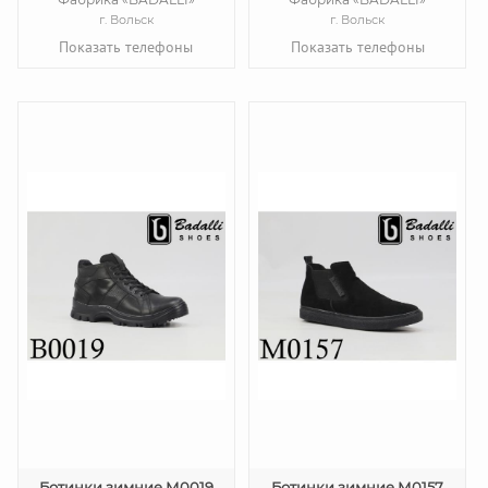
г. Вольск
г. Вольск
Показать телефоны
Показать телефоны
Ботинки зимние М0019
Ботинки зимние М0157