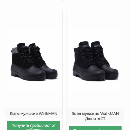
Боты мужские WalkMAN
Боты мужские WalkMAN
Дюна-АСТ
Получить прайс-лист от
фабрики