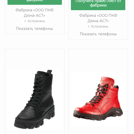
Получить прайс-лист от
фабрики
Фабрика «ООО ПКФ
Дюна-АСТ»
Фабрика «ООО ПКФ
Дюна-АСТ»
г. Астрахань
г. Астрахань
Показать телефоны
Показать телефоны