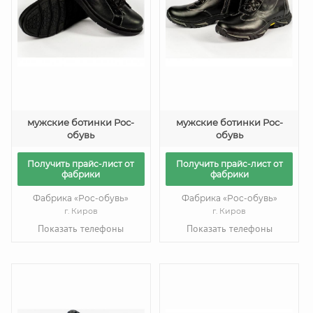
мужские ботинки Рос-
мужские ботинки Рос-
обувь
обувь
Получить прайс-лист от
Получить прайс-лист от
фабрики
фабрики
Фабрика «Рос-обувь»
Фабрика «Рос-обувь»
г. Киров
г. Киров
Показать телефоны
Показать телефоны