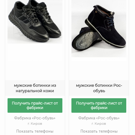
мужские ботинки из
мужские ботинки Рос-
натуральной кожи
обувь
Получить прайс-лист от
Получить прайс-лист от
фабрики
фабрики
Фабрика «Рос-обувь»
Фабрика «Рос-обувь»
г. Киров
г. Киров
Показать телефоны
Показать телефоны