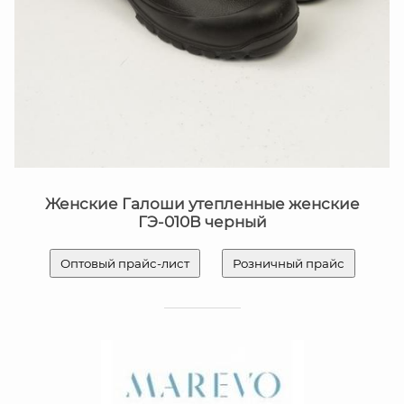
Женские Галоши утепленные женские
ГЭ-010В черный
Оптовый прайс-лист
Розничный прайс