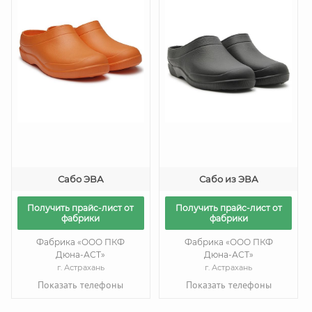
Сабо ЭВА
Сабо из ЭВА
Получить прайс-лист от
Получить прайс-лист от
фабрики
фабрики
Фабрика «ООО ПКФ
Фабрика «ООО ПКФ
Дюна-АСТ»
Дюна-АСТ»
г. Астрахань
г. Астрахань
Показать телефоны
Показать телефоны