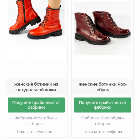
женские ботинки из
женские ботинки Рос-
натуральной кожи
обувь
Получить прайс-лист от
Получить прайс-лист от
фабрики
фабрики
Фабрика «Рос-обувь»
Фабрика «Рос-обувь»
г. Киров
г. Киров
Показать телефоны
Показать телефоны