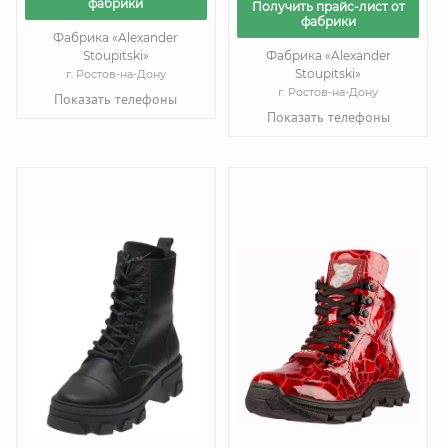
фабрики
Получить прайс-лист от
фабрики
Фабрика «Alexander
Stoupitski»
Фабрика «Alexander
Stoupitski»
г. Ростов-на-Дону
г. Ростов-на-Дону
Показать телефоны
Показать телефоны