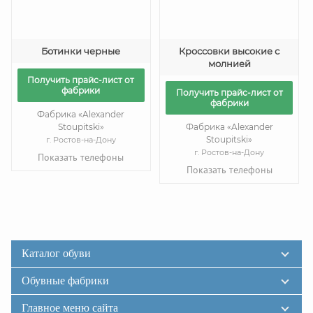
Ботинки черные
Кроссовки высокие с
молнией
Получить прайс-лист от
фабрики
Получить прайс-лист от
фабрики
Фабрика «Alexander
Stoupitski»
Фабрика «Alexander
Stoupitski»
г. Ростов-на-Дону
г. Ростов-на-Дону
Показать телефоны
Показать телефоны
Каталог обуви
Обувные фабрики
Главное меню сайта