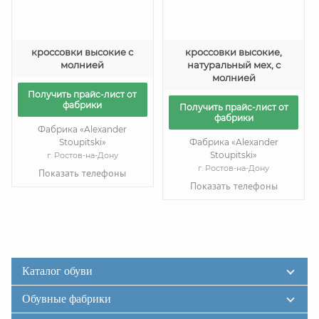
кроссовки высокие с
кроссовки высокие,
молнией
натуральный мех, с
молнией
Получить прайс-лист от
фабрики
Получить прайс-лист от
фабрики
Фабрика «Alexander
Stoupitski»
Фабрика «Alexander
Stoupitski»
г. Ростов-на-Дону
г. Ростов-на-Дону
Показать телефоны
Показать телефоны
Каталог обуви
Обувные фабрики