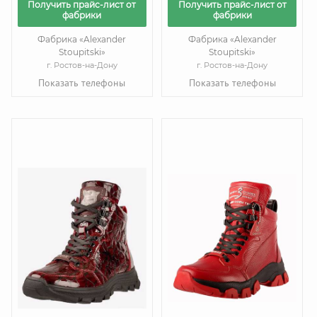
Получить прайс-лист от
Получить прайс-лист от
фабрики
фабрики
Фабрика «Alexander
Фабрика «Alexander
Stoupitski»
Stoupitski»
г. Ростов-на-Дону
г. Ростов-на-Дону
Показать телефоны
Показать телефоны