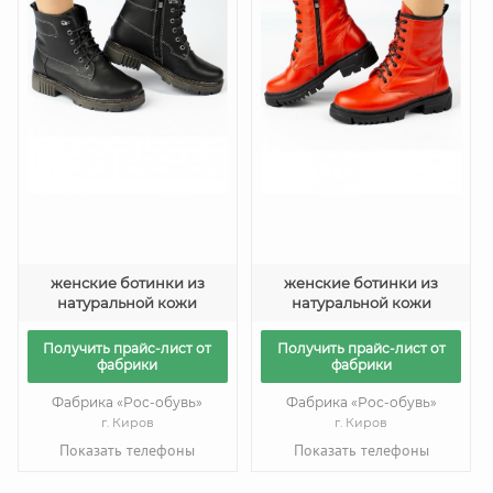
женские ботинки из
женские ботинки из
натуральной кожи
натуральной кожи
Получить прайс-лист от
Получить прайс-лист от
фабрики
фабрики
Фабрика «Рос-обувь»
Фабрика «Рос-обувь»
г. Киров
г. Киров
Показать телефоны
Показать телефоны