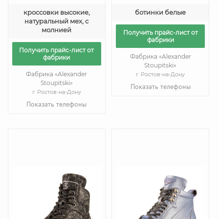
кроссовки высокие,
ботинки белые
натуральный мех, с
молнией
Получить прайс-лист от
фабрики
Получить прайс-лист от
Фабрика «Alexander
фабрики
Stoupitski»
Фабрика «Alexander
г. Ростов-на-Дону
Stoupitski»
Показать телефоны
г. Ростов-на-Дону
Показать телефоны