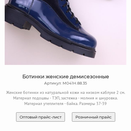
Ботинки женские демисезонные
Артикул: М041Н.88.35
Женские ботинки из натуральной кожи на низком каблуке 2 см.
Материал подошвы - ТЭП, застежка - молния и шнуровка.
Материал утеплителя - байка. Размеры 37-39
Оптовый прайс-лист
Розничный прайс