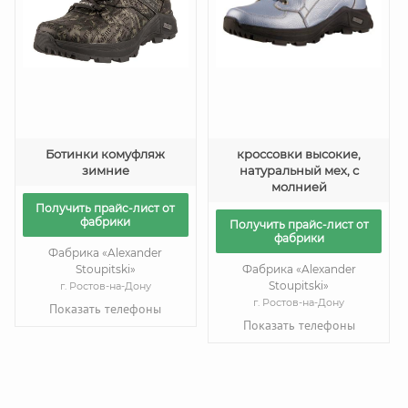
Ботинки комуфляж
кроссовки высокие,
зимние
натуральный мех, с
молнией
Получить прайс-лист от
фабрики
Получить прайс-лист от
фабрики
Фабрика «Alexander
Stoupitski»
Фабрика «Alexander
Stoupitski»
г. Ростов-на-Дону
г. Ростов-на-Дону
Показать телефоны
Показать телефоны