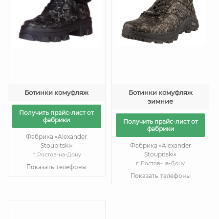
Ботинки комуфляж
Ботинки комуфляж
зимние
Получить прайс-лист от
фабрики
Получить прайс-лист от
фабрики
Фабрика «Alexander
Stoupitski»
Фабрика «Alexander
Stoupitski»
г. Ростов-на-Дону
г. Ростов-на-Дону
Показать телефоны
Показать телефоны