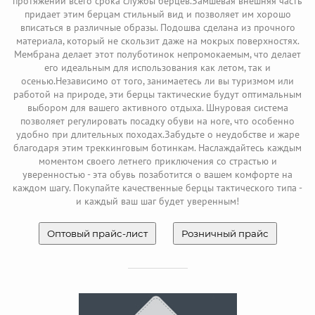
протяжении всего срока службы берцев.Замшевая внешняя часть
придает этим берцам стильный вид и позволяет им хорошо
вписаться в различные образы. Подошва сделана из прочного
материала, который не скользит даже на мокрых поверхностях.
Мембрана делает этот полуботинок непромокаемым, что делает
его идеальным для использования как летом, так и
осенью.Независимо от того, занимаетесь ли вы туризмом или
работой на природе, эти берцы тактические будут оптимальным
выбором для вашего активного отдыха. Шнуровая система
позволяет регулировать посадку обуви на ноге, что особенно
удобно при длительных походах.Забудьте о неудобстве и жаре
благодаря этим треккинговым ботинкам. Наслаждайтесь каждым
моментом своего летнего приключения со страстью и
уверенностью - эта обувь позаботится о вашем комфорте на
каждом шагу. Покупайте качественные берцы тактического типа -
и каждый ваш шаг будет уверенным!
Оптовый прайс-лист
Розничный прайс