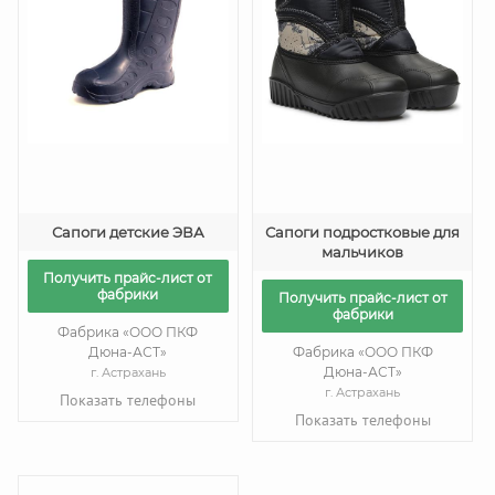
Сапоги детские ЭВА
Сапоги подростковые для
мальчиков
Получить прайс-лист от
фабрики
Получить прайс-лист от
фабрики
Фабрика «ООО ПКФ
Дюна-АСТ»
Фабрика «ООО ПКФ
Дюна-АСТ»
г. Астрахань
г. Астрахань
Показать телефоны
Показать телефоны