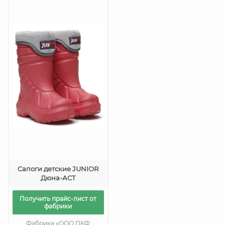
Сапоги детские JUNIOR
Дюна-АСТ
Получить прайс-лист от
фабрики
Фабрика «ООО ПКФ