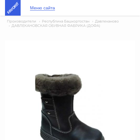
FAVORIT
Меню сайта
Производители
›
Республика Башкортостан
›
Давлеканово
›
ДАВЛЕКАНОВСКАЯ ОБУВНАЯ ФАБРИКА (ДОФА)