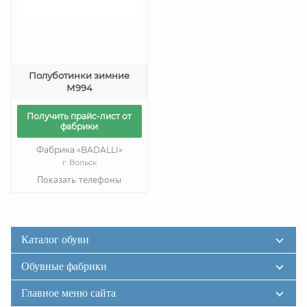
Полуботинки зимние
М994
Получить прайс-лист от
фабрики
Фабрика «BADALLI»
г. Вольск
Показать телефоны
Каталог обуви
Обувные фабрики
Главное меню сайта