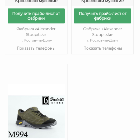
Кроссовки мужские
Кроссовки мужские
Получить прайс-лист от
Получить прайс-лист от
фабрики
фабрики
Фабрика «Alexander
Фабрика «Alexander
Stoupitski»
Stoupitski»
г. Ростов-на-Дону
г. Ростов-на-Дону
Показать телефоны
Показать телефоны