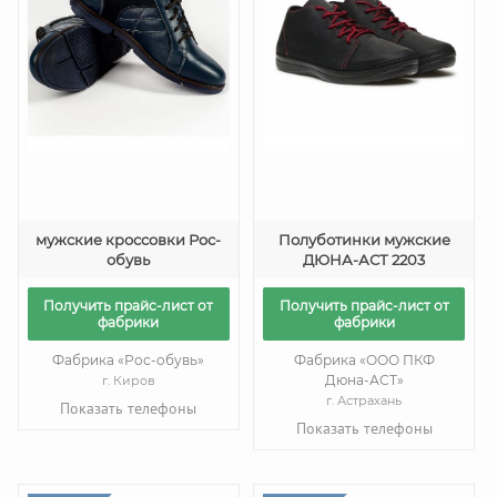
мужские кроссовки Рос-
Полуботинки мужские
обувь
ДЮНА-АСТ 2203
Получить прайс-лист от
Получить прайс-лист от
фабрики
фабрики
Фабрика «Рос-обувь»
Фабрика «ООО ПКФ
Дюна-АСТ»
г. Киров
г. Астрахань
Показать телефоны
Показать телефоны