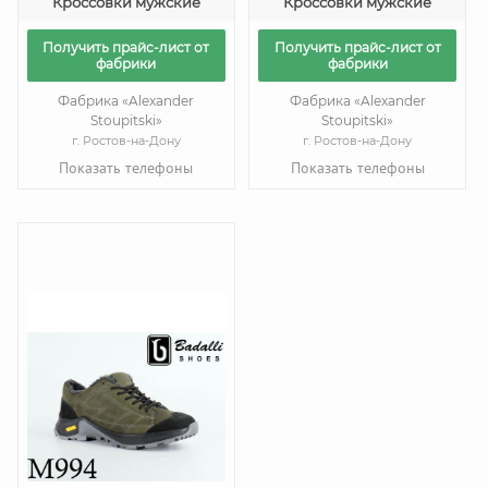
Кроссовки мужские
Кроссовки мужские
Получить прайс-лист от
Получить прайс-лист от
фабрики
фабрики
Фабрика «Alexander
Фабрика «Alexander
Stoupitski»
Stoupitski»
г. Ростов-на-Дону
г. Ростов-на-Дону
Показать телефоны
Показать телефоны