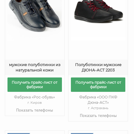
мужские полуботинки из
Полуботинки мужские
натуральной кожи
ДЮНА-АСТ 2203
Получить прайс-лист от
Получить прайс-лист от
фабрики
фабрики
Фабрика «Рос-обувь»
Фабрика «ООО ПКФ
Дюна-АСТ»
г. Киров
г. Астрахань
Показать телефоны
Показать телефоны