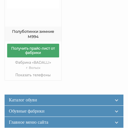
Полуботинки зимние
М994
Получить прайс-лист от
фабрики
Фабрика «BADALLI»
г. Вольск
Показать телефоны
Каталог обуви
Обувные фабрики
Главное меню сайта