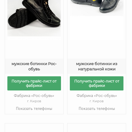
мужские ботинки Рос-
мужские ботинки из
обувь
натуральной кожи
Получить прайс-лист от
Получить прайс-лист от
фабрики
фабрики
Фабрика «Рос-обувь»
Фабрика «Рос-обувь»
г. Киров
г. Киров
Показать телефоны
Показать телефоны