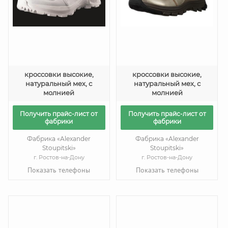
кроссовки высокие,
кроссовки высокие,
натуральный мех, с
натуральный мех, с
молнией
молнией
Получить прайс-лист от
Получить прайс-лист от
фабрики
фабрики
Фабрика «Alexander
Фабрика «Alexander
Stoupitski»
Stoupitski»
г. Ростов-на-Дону
г. Ростов-на-Дону
Показать телефоны
Показать телефоны