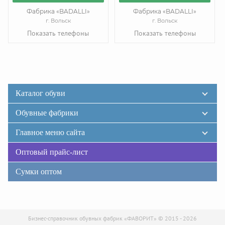
Фабрика «BADALLI»
Фабрика «BADALLI»
г. Вольск
г. Вольск
Показать телефоны
Показать телефоны
Каталог обуви
Обувные фабрики
Главное меню сайта
Оптовый прайс-лист
Сумки оптом
Бизнес-справочник обувных фабрик «ФАВОРИТ» © 2015 - 2026