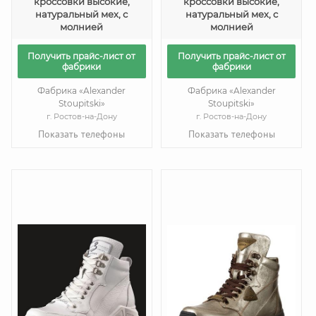
кроссовки высокие,
кроссовки высокие,
натуральный мех, с
натуральный мех, с
молнией
молнией
Получить прайс-лист от
Получить прайс-лист от
фабрики
фабрики
Фабрика «Alexander
Фабрика «Alexander
Stoupitski»
Stoupitski»
г. Ростов-на-Дону
г. Ростов-на-Дону
Показать телефоны
Показать телефоны