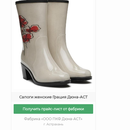
Сапоги женские Грация Дюна-АСТ
Получить прайс-лист от фабрики
Фабрика «ООО ПКФ Дюна-АСТ»
г. Астрахань