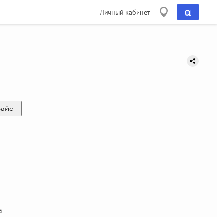
Личный кабинет
райс
а