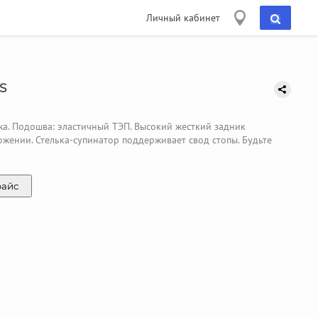
Личный кабинет
S
жа. Подошва: эластичный ТЭП. Высокий жесткий задник
ожении. Стелька-супинатор поддерживает свод стопы. Будьте
райс