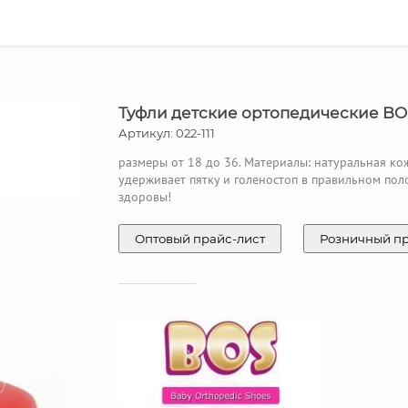
Туфли детские ортопедические BO
Артикул: 022-111
размеры от 18 до 36. Материалы: натуральная ко
удерживает пятку и голеностоп в правильном пол
здоровы!
Оптовый прайс-лист
Розничный п