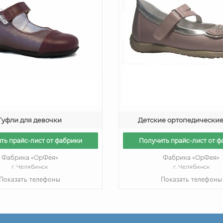
Туфли для девочки
Детские ортопедические
ть прайс-лист от фабрики
Получить прайс-лист от ф
Фабрика «ОрФея»
Фабрика «ОрФея»
г. Челябинск
г. Челябинск
Показать телефоны
Показать телефоны