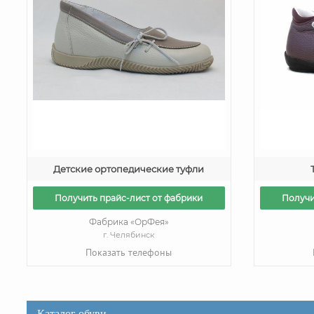
Детские ортопедические туфли
Получить прайс-лист от фабрики
Получи
Фабрика «ОрФея»
г. Челябинск
Показать телефоны
Каталог обуви