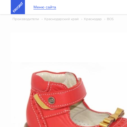
FAVORIT
Меню сайта
Производители
›
Краснодарский край
›
Краснодар
›
BOS