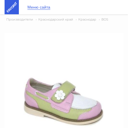
FAVORIT
Меню сайта
Производители
›
Краснодарский край
›
Краснодар
›
BOS