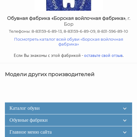
Обувная фабрика «Борская войлочная фабрика»
, г.
Бор
Телефоны: 8-83159-6-89-13, 8-83159-6-89-09, 8-831-596-89-10
Посмотреть каталог всей обуви «Борская войлочная
фабрика»
Если Вы знакомы с этой фабрикой -
оставьте свой отзыв
.
Модели других производителей
Каталог обуви
Обувные фабрики
Главное меню сайта