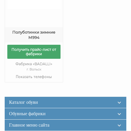
Полуботинки зимние
М994
Получить прайс-лист от
фабрики
Фабрика «BADALLI»
г. Вольск
Показать телефоны
Каталог обуви
Обувные фабрики
Главное меню сайта