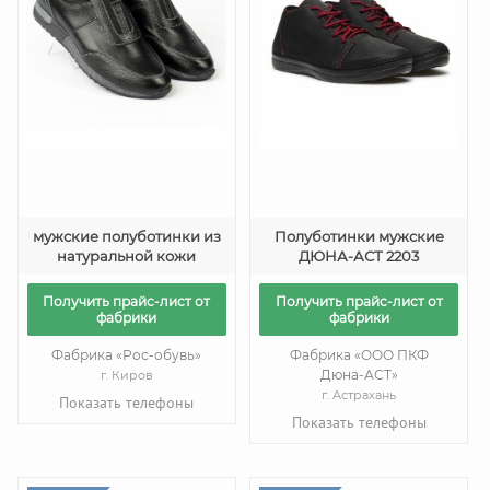
мужские полуботинки из
Полуботинки мужские
натуральной кожи
ДЮНА-АСТ 2203
Получить прайс-лист от
Получить прайс-лист от
фабрики
фабрики
Фабрика «Рос-обувь»
Фабрика «ООО ПКФ
Дюна-АСТ»
г. Киров
г. Астрахань
Показать телефоны
Показать телефоны