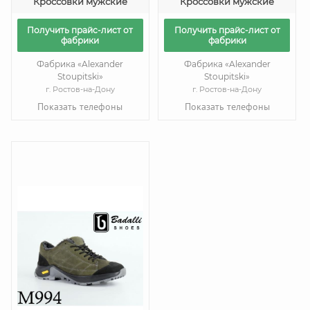
Кроссовки мужские
Кроссовки мужские
Получить прайс-лист от
Получить прайс-лист от
фабрики
фабрики
Фабрика «Alexander
Фабрика «Alexander
Stoupitski»
Stoupitski»
г. Ростов-на-Дону
г. Ростов-на-Дону
Показать телефоны
Показать телефоны