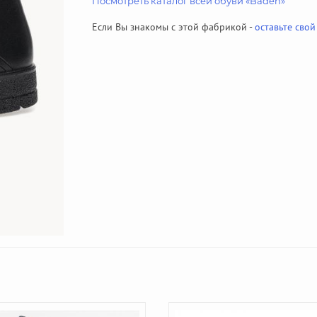
Посмотреть каталог всей обуви «Baden»
Если Вы знакомы с этой фабрикой -
оставьте свой