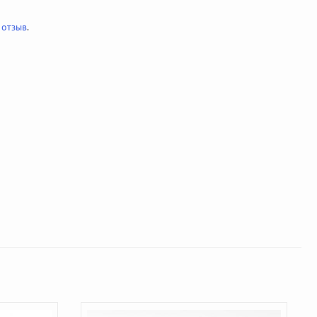
 отзыв
.