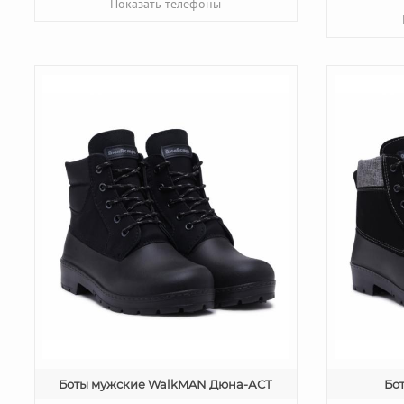
Показать телефоны
Боты мужские WalkMAN Дюна-АСТ
Бо