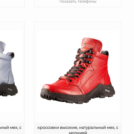
Показать телефоны
ный мех, с
кроссовки высокие, натуральный мех, с
молнией