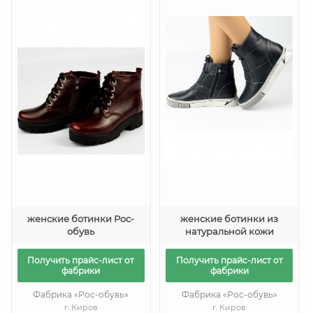
женские ботинки Рос-
женские ботинки из
обувь
натуральной кожи
Получить прайс-лист от
Получить прайс-лист от
фабрики
фабрики
Фабрика «Рос-обувь»
Фабрика «Рос-обувь»
г. Киров
г. Киров