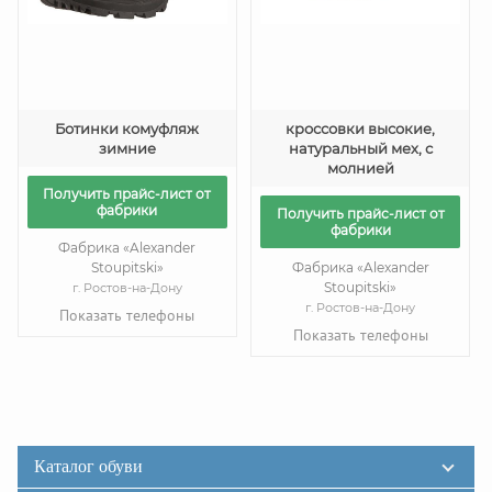
Ботинки комуфляж
кроссовки высокие,
зимние
натуральный мех, с
молнией
Получить прайс-лист от
фабрики
Получить прайс-лист от
фабрики
Фабрика «Alexander
Stoupitski»
Фабрика «Alexander
Stoupitski»
г. Ростов-на-Дону
г. Ростов-на-Дону
Показать телефоны
Показать телефоны
Каталог обуви