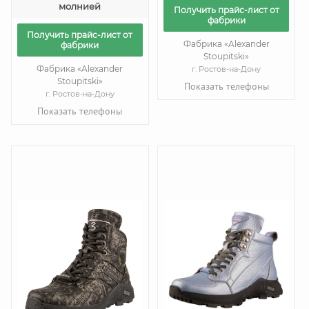
молнией
Получить прайс-лист от
фабрики
Получить прайс-лист от
Фабрика «Alexander
фабрики
Stoupitski»
Фабрика «Alexander
г. Ростов-на-Дону
Stoupitski»
Показать телефоны
г. Ростов-на-Дону
Показать телефоны