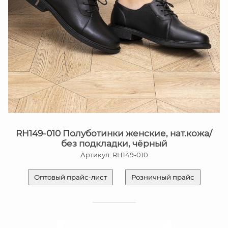
RH149-010 Полуботинки женские, нат.кожа/
без подкладки, чёрный
Артикул: RH149-010
Оптовый прайс-лист
Розничный прайс