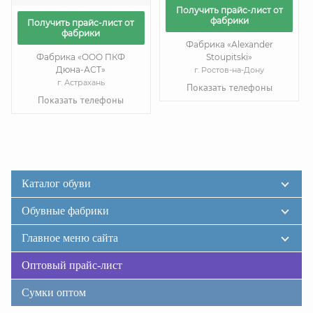
Получить прайс-лист от
фабрики
Получить прайс-лист от
фабрики
Фабрика «Alexander
Фабрика «ООО ПКФ
Stoupitski»
Дюна-АСТ»
г. Ростов-на-Дону
г. Астрахань
Показать телефоны
Показать телефоны
Каталог обуви
Обувные фабрики
Главное меню сайта
Оптовый прайс-лист
Сумки оптом