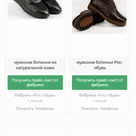
мужские ботинки из
мужские ботинки Рос-
натуральной кожи
обувь
Получить прайс-лист от
Получить прайс-лист от
фабрики
фабрики
Фабрика «Рос-обувь»
Фабрика «Рос-обувь»
г. Киров
г. Киров
Показать телефоны
Показать телефоны