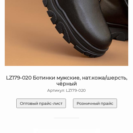
LZ179-020 Ботинки мужские, нат.кожа/шерсть,
чёрный
Артикул: LZ179-020
Оптовый прайс-лист
Розничный прайс