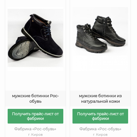
мужские ботинки Рос-
мужские ботинки из
обувь
натуральной кожи
Получить прайс-лист от
Получить прайс-лист от
фабрики
фабрики
Фабрика «Рос-обувь»
Фабрика «Рос-обувь»
г. Киров
г. Киров