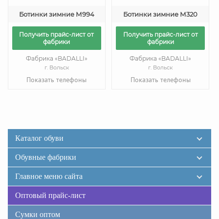
Ботинки зимние М994
Ботинки зимние М320
Получить прайс-лист от
Получить прайс-лист от
фабрики
фабрики
Фабрика «BADALLI»
Фабрика «BADALLI»
г. Вольск
г. Вольск
Показать телефоны
Показать телефоны
Каталог обуви
Обувные фабрики
Главное меню сайта
Оптовый прайс-лист
Сумки оптом