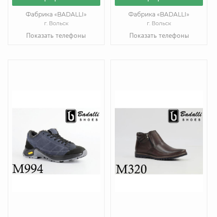
Фабрика «BADALLI»
Фабрика «BADALLI»
г. Вольск
г. Вольск
Показать телефоны
Показать телефоны