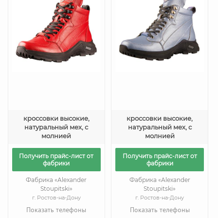
кроссовки высокие,
кроссовки высокие,
натуральный мех, с
натуральный мех, с
молнией
молнией
Получить прайс-лист от
Получить прайс-лист от
фабрики
фабрики
Фабрика «Alexander
Фабрика «Alexander
Stoupitski»
Stoupitski»
г. Ростов-на-Дону
г. Ростов-на-Дону
Показать телефоны
Показать телефоны