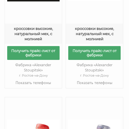
кроссовки высокие,
кроссовки высокие,
натуральный мех, с
натуральный мех, с
молнией
молнией
Получить прайс-лист от
Получить прайс-лист от
фабрики
фабрики
Фабрика «Alexander
Фабрика «Alexander
Stoupitski»
Stoupitski»
г. Ростов-на-Дону
г. Ростов-на-Дону
Показать телефоны
Показать телефоны