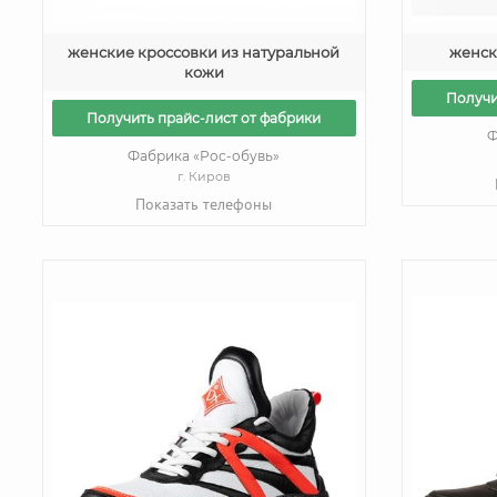
женские кроссовки из натуральной
женск
кожи
Получи
Получить прайс-лист от фабрики
Ф
Фабрика «Рос-обувь»
г. Киров
Показать телефоны