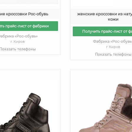
ие кроссовки Рос-обувь
женские кроссовки из нат
кожи
ть прайс-лист от фабрики
Получить прайс-лист от ф
абрика «Рос-обувь»
Фабрика «Рос-обувь
г. Киров
г. Киров
Показать телефоны
Показать телефоны