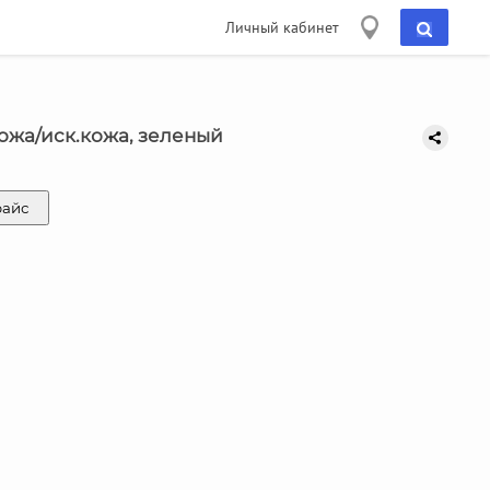
Личный кабинет
кожа/иск.кожа, зеленый
райс