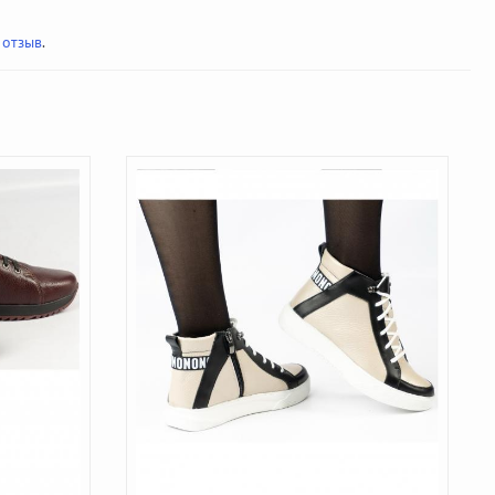
 отзыв
.