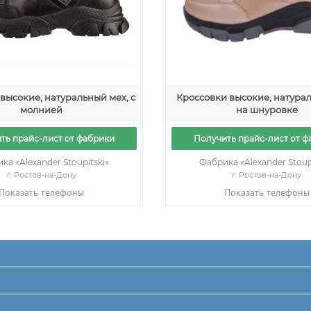
высокие, натуральный мех, с
Кроссовки высокие, натурал
молнией
на шнуровке
ть прайс-лист от фабрики
Получить прайс-лист от ф
ка «Alexander Stoupitski»
Фабрика «Alexander Stoup
г. Ростов-на-Дону
г. Ростов-на-Дону
Показать телефоны
Показать телефоны