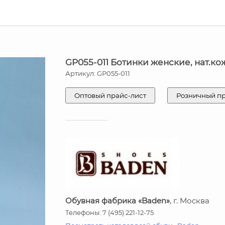
GP055-011 Ботинки женские, нат.ко
Артикул: GP055-011
Оптовый прайс-лист
Розничный п
Обувная фабрика «Baden»
, г. Москва
Телефоны: 7 (495) 221-12-75