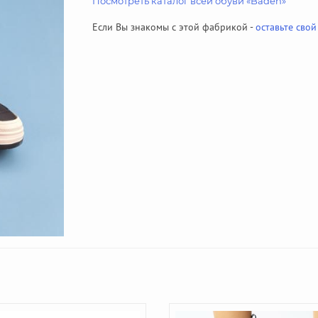
Посмотреть каталог всей обуви «Baden»
Если Вы знакомы с этой фабрикой -
оставьте свой