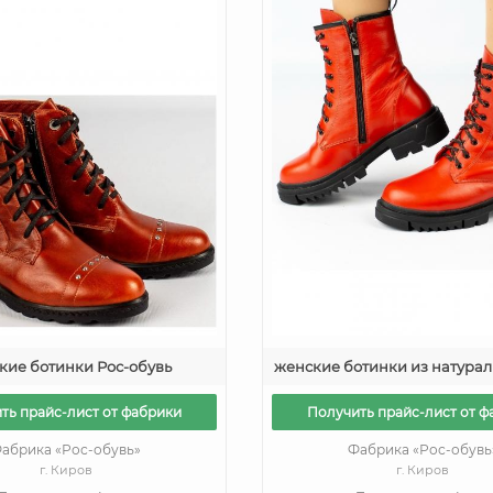
кие ботинки Рос-обувь
женские ботинки из натура
ть прайс-лист от фабрики
Получить прайс-лист от ф
абрика «Рос-обувь»
Фабрика «Рос-обувь
г. Киров
г. Киров