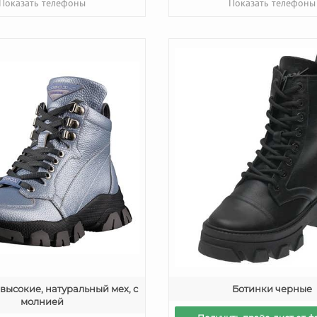
Показать телефоны
Показать телефоны
высокие, натуральный мех, с
Ботинки черные
молнией